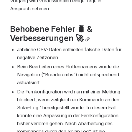
Vorgang wird voraussichtlich einige Tage in 
Anspruch nehmen.
Behobene Fehler 🐛 & 
Verbesserungen 🚀
Jährliche CSV-Daten enthielten falsche Daten für 
negative Zeitzonen.
Beim Bearbeiten eines Flottennamens wurde die 
Navigation (“Breadcrumbs”) nicht entsprechend 
aktualisiert.
Die Fernkonfiguration wird nun mit einer Meldung 
blockiert, wenn zeitgleich ein Kommando an den 
Solar-Log™ bereitgestellt wurde. In diesem Fall 
konnte eine Anpassung in der Fernkonfiguration 
bisher verloren gehen. Nach Abarbeitung des 
Kommandos durch den Solar-Log™ ist die 